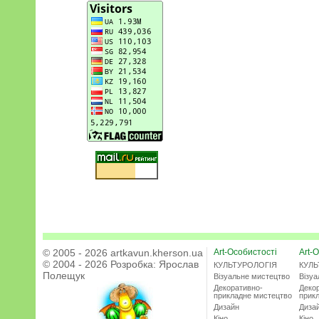
© 2005 - 2026 artkavun.kherson.ua
Art-Особистості
Art-О
© 2004 - 2026 Розробка:
Ярослав
КУЛЬТУРОЛОГІЯ
КУЛЬ
Полещук
Візуальне мистецтво
Візу
Декоративно-
Деко
прикладне мистецтво
прик
Дизайн
Диза
Кіно
Кіно