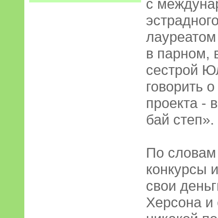
с междуна
эстрадного
лауреатом
в парном, 
сестрой Ю
говорить о
проекта - 
бай степ».
По словам
конкурсы и
свои день
Херсона и 