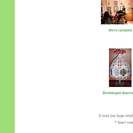
Фото-галерея
Великодня фанта
E-mail (не буде опу
*
Текст по