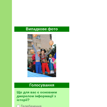
Випадкове фото
Голосування
Що для вас є основним
джерелом інформації з
історії?
Телебачення