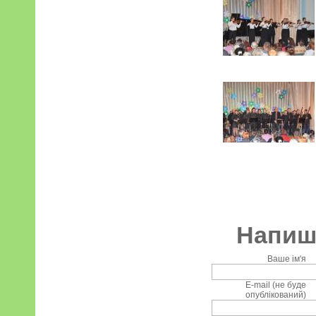
Напиші
Ваше ім'я
E-mail (не буде
опублікований)