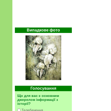
Випадкове фото
Голосування
Що для вас є основним
джерелом інформації з
історії?
Телебачення