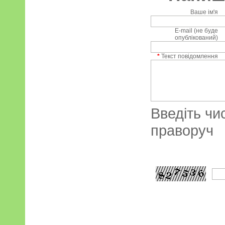
Ваше ім'я
E-mail (не буде
опублікований)
*
Текст повідомлення
Введіть чи
праворуч