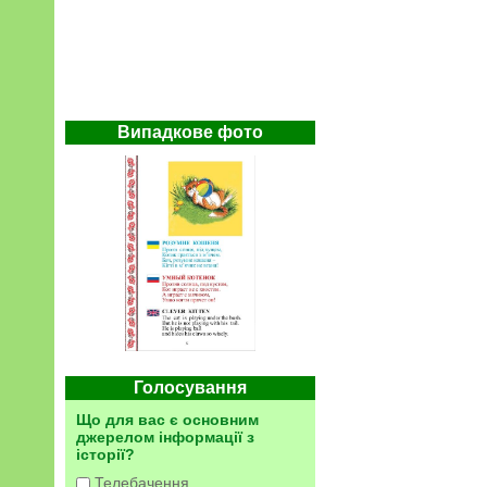
Випадкове фото
Голосування
Що для вас є основним
джерелом інформації з
історії?
Телебачення