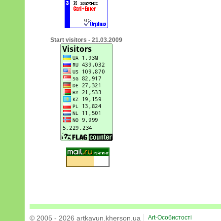
Start visitors - 21.03.2009
© 2005 - 2026 artkavun.kherson.ua
Art-Особистості