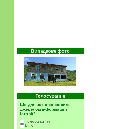
Випадкове фото
Голосування
Що для вас є основним
джерелом інформації з
історії?
Телебачення
Кіно