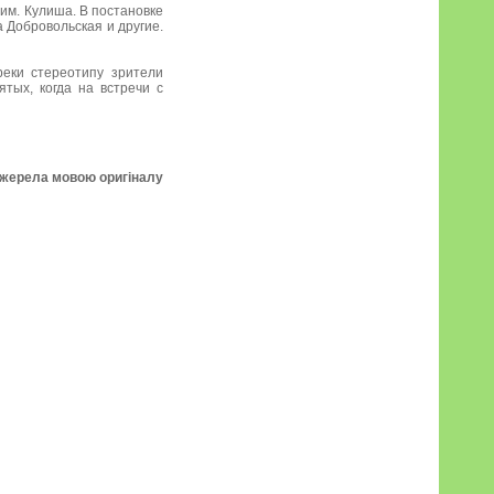
им. Кулиша. В постановке
 Добровольская и другие.
реки стереотипу зрители
тых, когда на встречи с
джерела мовою оригіналу