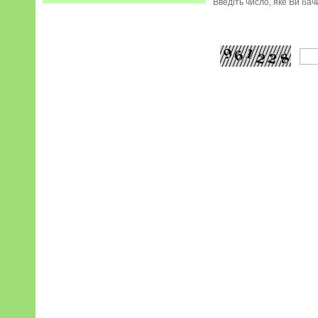
Введіть число, яке Ви ба