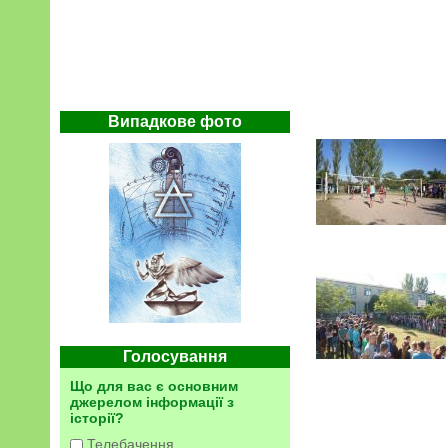
Випадкове фото
Голосування
Що для вас є основним
джерелом інформації з
історії?
Телебачення