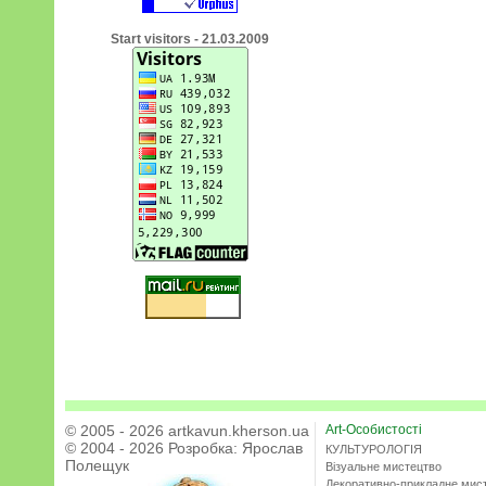
Start visitors - 21.03.2009
© 2005 - 2026 artkavun.kherson.ua
Art-Особистості
© 2004 - 2026 Розробка:
Ярослав
КУЛЬТУРОЛОГІЯ
Полещук
Візуальне мистецтво
Декоративно-прикладне мис