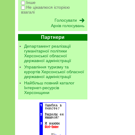
Інше
Не цікавлюся історією
взагалі
Архів голосувань
Партнери
Департамент реалізації
гуманітарної політики
Херсонської обласної
державної адміністрації
Управління туризму та
курортів Херсонської обласної
державної адміністрації
Найбільш повний каталог
Інтернет-ресурсів
Херсонщини