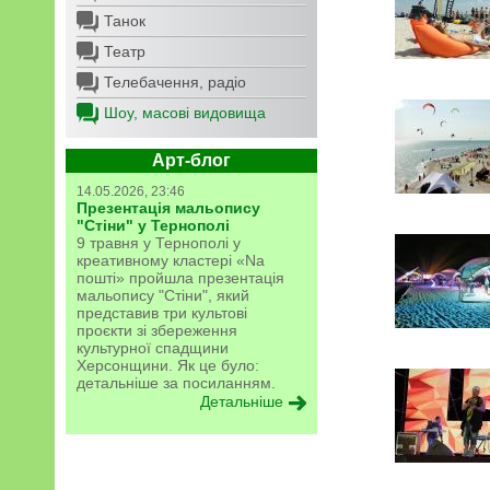
Танок
Театр
Телебачення, радіо
Шоу, масові видовища
Арт-блог
14.05.2026, 23:46
Презентація мальопису
"Стіни" у Тернополі
9 травня у Тернополі у
креативному кластері «Na
пошті» пройшла презентація
мальопису "Стіни", який
представив три культові
проєкти зі збереження
культурної спадщини
Херсонщини. Як це було:
детальніше за посиланням.
Детальніше