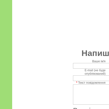
Напиші
Ваше ім'я
E-mail (не буде
опублікований)
*
Текст повідомлення