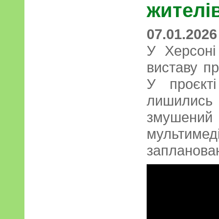
жителі
07.01.2026
У Херсоні
виставу пр
У проєкті
лишились
змушений 
мульти
запланован