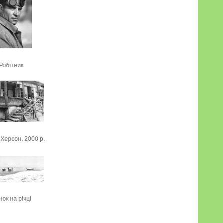
Робітник
Херсон. 2000 р.
ок на річці