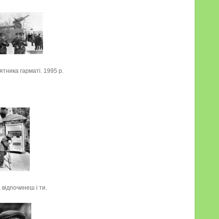
ятника гарматі. 1995 р.
 відпочинеш і ти.