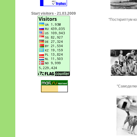
Start visitors - 21.03.2009
"Посткриптум ко
"Самоделк