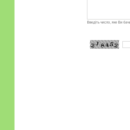
Введіть число, яке Ви ба