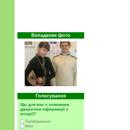
Випадкове фото
Голосування
Що для вас є основним
джерелом інформації з
історії?
Телебачення
Кіно