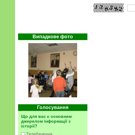
Випадкове фото
Голосування
Що для вас є основним
джерелом інформації з
історії?
Телебачення