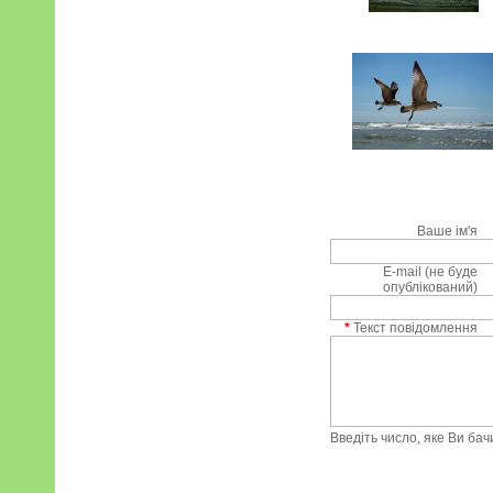
Ваше ім'я
E-mail (не буде
опублікований)
*
Текст повідомлення
Введіть число, яке Ви ба