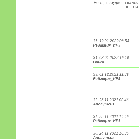
Нова, споруджена на чес
II. 1914
35. 12.01.2022 08:54
Редакция_ИР5
34. 08.01.2022 19:10
Ольга
33. 01.12.2021 11:39
Редакция_ИР5
32. 26.11.2021 00:46
Anonymous
31. 25.11.2021 14:49
Редакция_ИР5
30. 24.11.2021 10:36
Anonymous