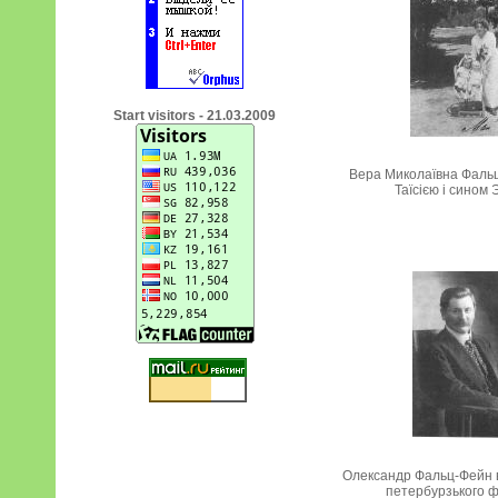
Start visitors - 21.03.2009
Вера Миколаївна Фальц
Таїсією і сином
Олександр Фальц-Фейн в
петербурзького 