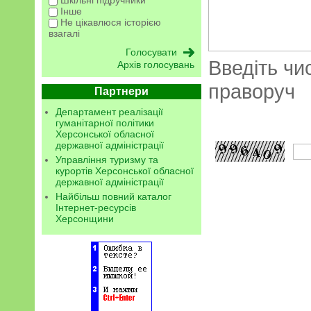
Шкільні підручники
Інше
Не цікавлюся історією
взагалі
Введіть чи
Архів голосувань
праворуч
Партнери
Департамент реалізації
гуманітарної політики
Херсонської обласної
державної адміністрації
Управління туризму та
курортів Херсонської обласної
державної адміністрації
Найбільш повний каталог
Інтернет-ресурсів
Херсонщини