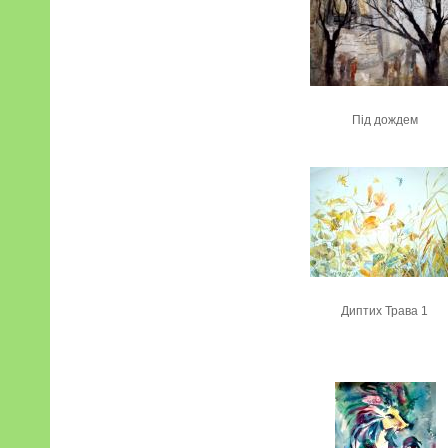
Під дождем
Диптих Трава 1