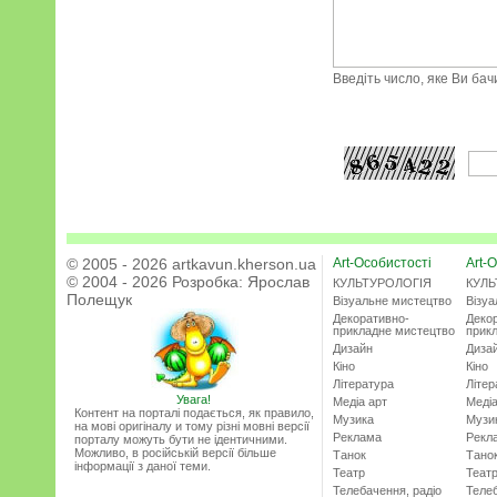
Введіть число, яке Ви ба
© 2005 - 2026 artkavun.kherson.ua
Art-Особистості
Art-О
© 2004 - 2026 Розробка:
Ярослав
КУЛЬТУРОЛОГІЯ
КУЛЬ
Полещук
Візуальне мистецтво
Візу
Декоративно-
Деко
прикладне мистецтво
прик
Дизайн
Диза
Кіно
Кіно
Література
Літер
Увага!
Медіа арт
Медіа
Контент на порталі подається, як правило,
Музика
Музи
на мові оригіналу и тому різні мовні версії
Реклама
Рекл
порталу можуть бути не ідентичними.
Можливо, в російській версії більше
Танок
Тано
інформації з даної теми.
Театр
Теат
Телебачення, радіо
Телеб