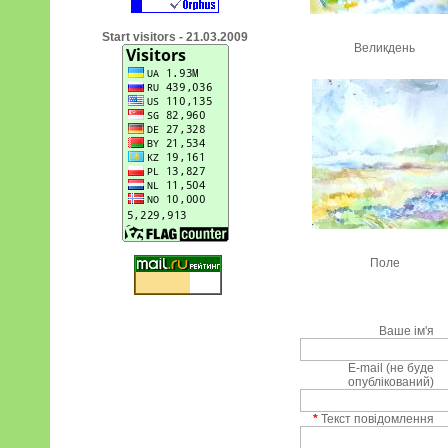
Start visitors - 21.03.2009
Великдень
Поле
Ваше ім'я
E-mail (не буде
опублікований)
*
Текст повідомлення