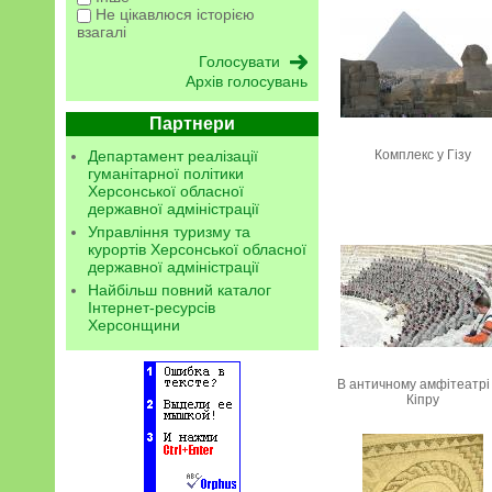
Не цікавлюся історією
взагалі
Архів голосувань
Партнери
Департамент реалізації
Комплекс у Гізу
гуманітарної політики
Херсонської обласної
державної адміністрації
Управління туризму та
курортів Херсонської обласної
державної адміністрації
Найбільш повний каталог
Інтернет-ресурсів
Херсонщини
В античному амфітеатрі
Кіпру