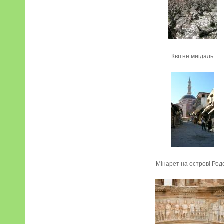
Квітне мигдаль
Мінарет на острові Род