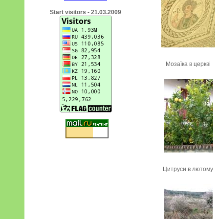
Start visitors - 21.03.2009
Мозаїка в церкві
Цитруси в лютому