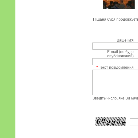
Піщана буря продовжуєт
Ваше ім'я
E-mail (не буде
опублікований)
*
Текст повідомлення
Введіть число, яке Ви ба