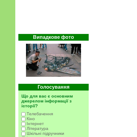
Випадкове фото
Голосування
Що для вас є основним
джерелом інформації з
історії?
Телебачення
Кіно
Інтернет
Література
Шкільні підручники