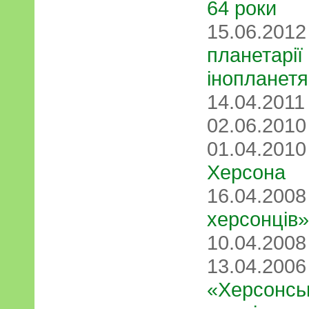
64 роки
15.06.201
планетарії 
інопланет
14.04.201
02.06.201
01.04.201
Херсона
16.04.200
херсонців»
10.04.200
13.04.200
«Херсонсь