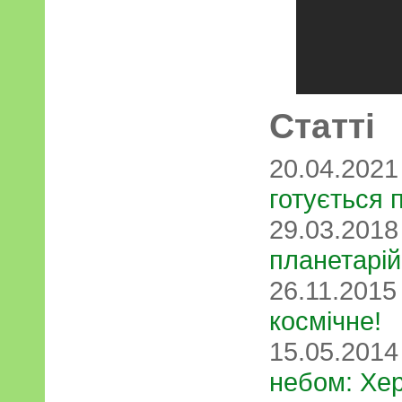
Статті
20.04.202
готується 
29.03.201
планетарій
26.11.201
космічне!
15.05.201
небом: Хе