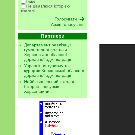
Інше
Не цікавлюся історією
взагалі
Архів голосувань
Партнери
Департамент реалізації
гуманітарної політики
Херсонської обласної
державної адміністрації
Управління туризму та
курортів Херсонської обласної
державної адміністрації
Найбільш повний каталог
Інтернет-ресурсів
Херсонщини