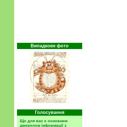
Випадкове фото
Голосування
Що для вас є основним
джерелом інформації з