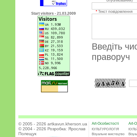
опублікований)
*
Текст повідомлення
Start visitors - 21.03.2009
Введіть чи
праворуч
© 2005 - 2026 artkavun.kherson.ua
Art-Особистості
Art-О
© 2004 - 2026 Розробка:
Ярослав
КУЛЬТУРОЛОГІЯ
КУЛЬ
Полещук
Візуальне мистецтво
Візу