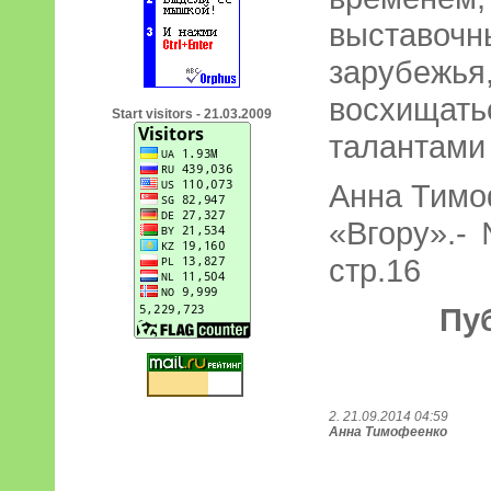
выставочн
зарубежь
восхища
Start visitors - 21.03.2009
талантами
Анна Тимо
«Вгору».- 
стр.16
Пу
2. 21.09.2014 04:59
Анна Тимофеенко