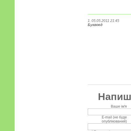
1. 05.05.2011 21:45
Буквоед
Напиші
Ваше ім'я
E-mail (не буде
опублікований)