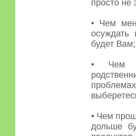
просто не 
• Чем мен
осуждать 
будет Вам;
• Чем м
родственни
проблемах
выберетес
• Чем про
дольше бу