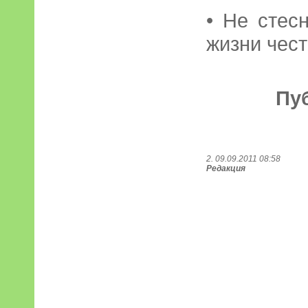
• Не стес
жизни чест
Пу
2. 09.09.2011 08:58
Редакция