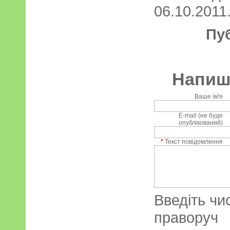
06.10.2011.
Пу
Напиші
Ваше ім'я
E-mail (не буде
опублікований)
*
Текст повідомлення
Введіть чи
праворуч