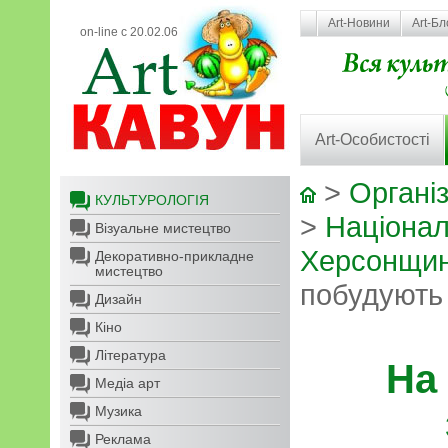
Art-Новини
Art-Бл
on-line с 20.02.06
Art-Особистості
>
Організ
КУЛЬТУРОЛОГІЯ
>
Націонал
Візуальне мистецтво
Херсонщи
Декоративно-прикладне
мистецтво
побудують
Дизайн
Кіно
Література
На
Медіа арт
Музика
Реклама