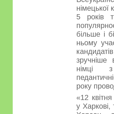
німецької 
5 років т
популярно
більше і 
ньому уча
кандидатів
зручніше 
німці 
педантичн
року прово
«12 квітня
у Харкові,