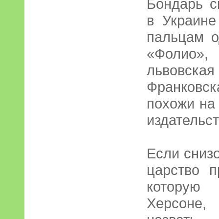
Бондарь с
в Украине
пальцам о
«Фолио», 
львовская
Франковс
похожи на
издательст
Если снизо
царство п
которую
Херсоне,