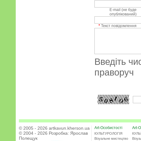
E-mail (не буде
опублікований)
*
Текст повідомлення
Введіть чи
праворуч
© 2005 - 2026 artkavun.kherson.ua
Art-Особистості
Art-О
© 2004 - 2026 Розробка:
Ярослав
КУЛЬТУРОЛОГІЯ
КУЛЬ
Полещук
Візуальне мистецтво
Візу