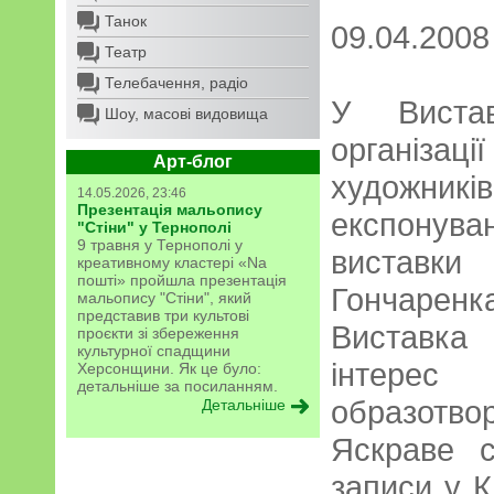
Танок
09.04.2008
Театр
Телебачення, радіо
У Вистав
Шоу, масові видовища
організац
Арт-блог
художникі
14.05.2026, 23:46
Презентація мальопису
експону
"Стіни" у Тернополі
9 травня у Тернополі у
виставки
креативному кластері «Na
пошті» пройшла презентація
Гончаренк
мальопису "Стіни", який
представив три культові
Виставк
проєкти зі збереження
культурної спадщини
інтерес
Херсонщини. Як це було:
детальніше за посиланням.
образот
Детальніше
Яскраве с
записи у Кн