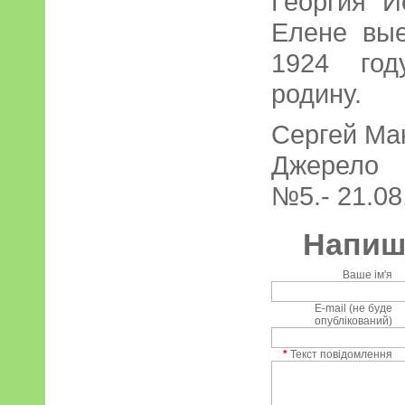
Георгия 
Елене вые
1924 год
родину.
Сергей Ма
Джерело 
№5.- 21.08
Напиші
Ваше ім'я
E-mail (не буде
опублікований)
*
Текст повідомлення