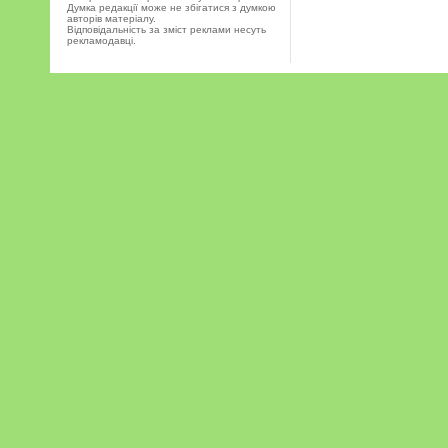
Думка редакції може не збігатися з думкою
авторів матеріалу.
Відповідальність за зміст реклами несуть
рекламодавці.