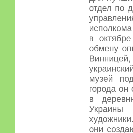
отдел по 
управлени
исполкома
в октябре
обмену оп
Винницей,
украинск
музей по
города он
в деревн
Украины
художники.
они созда