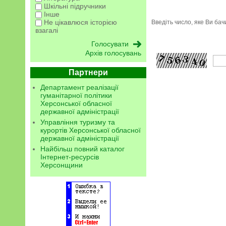
Шкільні підручники
Інше
Не цікавлюся історією
Введіть число, яке Ви ба
взагалі
Архів голосувань
Партнери
Департамент реалізації
гуманітарної політики
Херсонської обласної
державної адміністрації
Управління туризму та
курортів Херсонської обласної
державної адміністрації
Найбільш повний каталог
Інтернет-ресурсів
Херсонщини