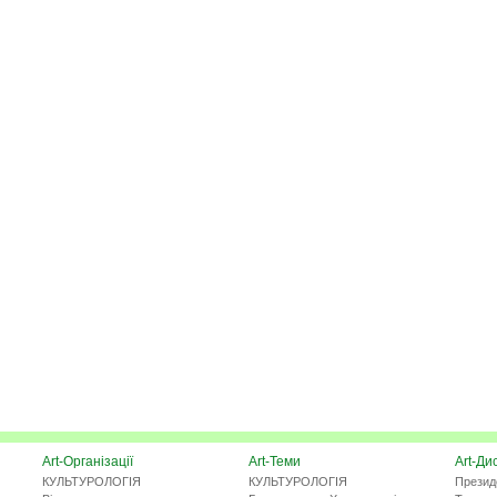
Art-Організації
Art-Теми
Art-Ди
КУЛЬТУРОЛОГІЯ
КУЛЬТУРОЛОГІЯ
Презид