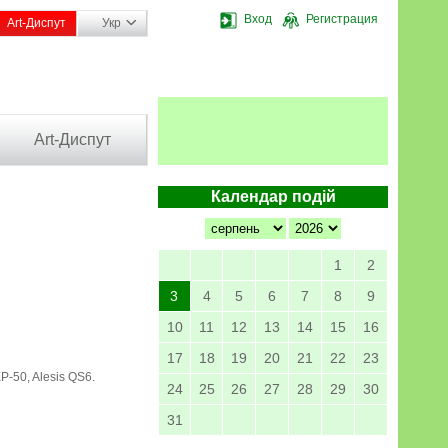
Вход
Регистрация
Art-Диспут
Укр
Art-Диспут
Календар подій
1
2
3
4
5
6
7
8
9
10
11
12
13
14
15
16
17
18
19
20
21
22
23
P-50, Alesis QS6.
24
25
26
27
28
29
30
31