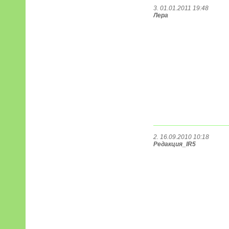
3. 01.01.2011 19:48
Лера
2. 16.09.2010 10:18
Редакция_IR5