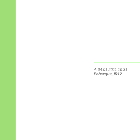
4. 04.01.2011 10:31
Редакция_IR12