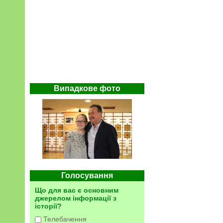
Випадкове фото
Голосування
Що для вас є основним
джерелом інформації з
історії?
Телебачення