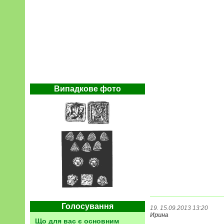
Випадкове фото
Голосування
19. 15.09.2013 13:20
Ирина
Що для вас є основним