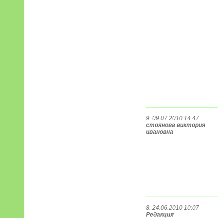
9. 09.07.2010 14:47
стоянова виктория
ивановна
8. 24.06.2010 10:07
Редакция