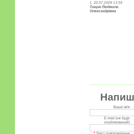
1. 20.07.2009 13:54
Тищик Людмила
Олександрівна
Напиші
Ваше ім'я
E-mail (не буде
опублікований)
*
Текст повідомлення