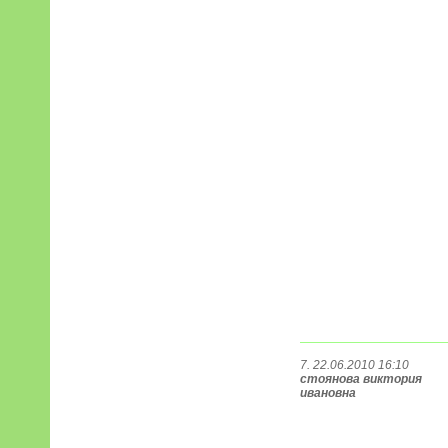
7. 22.06.2010 16:10
стоянова виктория
ивановна