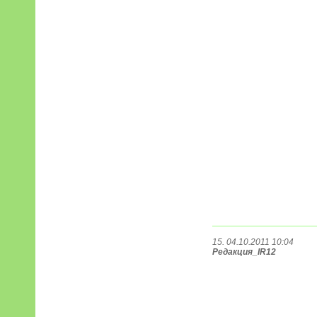
15. 04.10.2011 10:04
Редакция_IR12