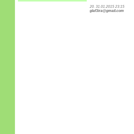
20. 31.01.2015 23:15
glaf3ira@gmail.com