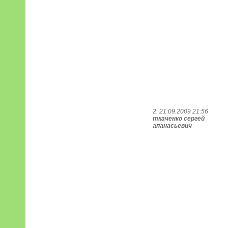
2. 21.09.2009 21:56
ткаченко сергей
апанасьевич