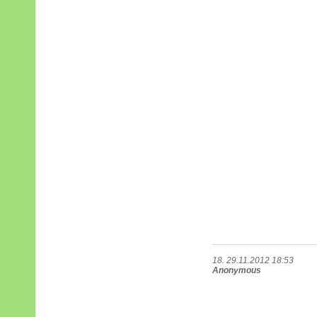
18. 29.11.2012 18:53
Anonymous