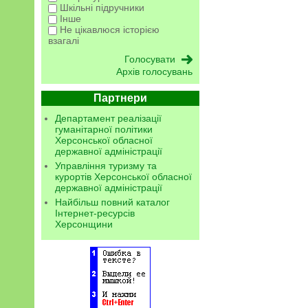
Шкільні підручники
Інше
Не цікавлюся історією
взагалі
Архів голосувань
Партнери
Департамент реалізації
гуманітарної політики
Херсонської обласної
державної адміністрації
Управління туризму та
курортів Херсонської обласної
державної адміністрації
Найбільш повний каталог
Інтернет-ресурсів
Херсонщини