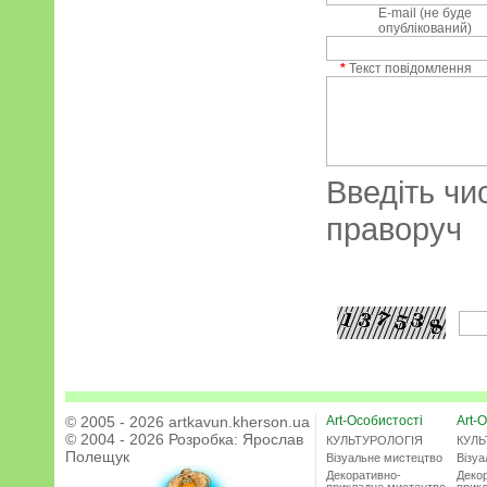
E-mail (не буде
опублікований)
*
Текст повідомлення
Введіть чи
праворуч
© 2005 - 2026 artkavun.kherson.ua
Art-Особистості
Art-О
© 2004 - 2026 Розробка:
Ярослав
КУЛЬТУРОЛОГІЯ
КУЛЬ
Полещук
Візуальне мистецтво
Візу
Декоративно-
Деко