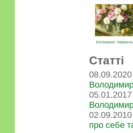
Натюрморт. Акварель
Статті
08.09.202
Володимир
05.01.201
Володимир
02.09.201
про себе т