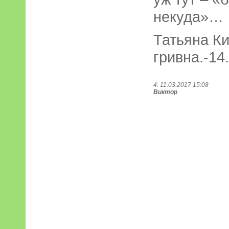
некуда»…
Татьяна К
гривна.-14
4. 11.03.2017 15:08
Виктор