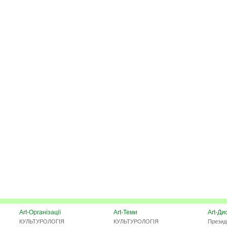
Art-Організації
Art-Теми
Art-Ди
КУЛЬТУРОЛОГІЯ
КУЛЬТУРОЛОГІЯ
Презид