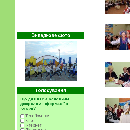
Випадкове фото
Голосування
Що для вас є основним
джерелом інформації з
історії?
Телебачення
Кіно
Інтернет
Література