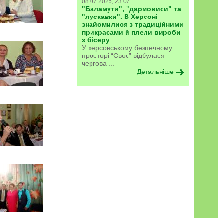
08.07.2026, 23:07
"Баламути", "дармовиси" та
"лускавки". В Херсоні
знайомилися з традиційними
прикрасами й плели вироби
з бісеру
У херсонському безпечному
просторі “Своє” відбулася
чергова ...
Детальніше