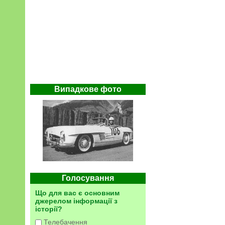
Випадкове фото
Голосування
Що для вас є основним
джерелом інформації з
історії?
Телебачення