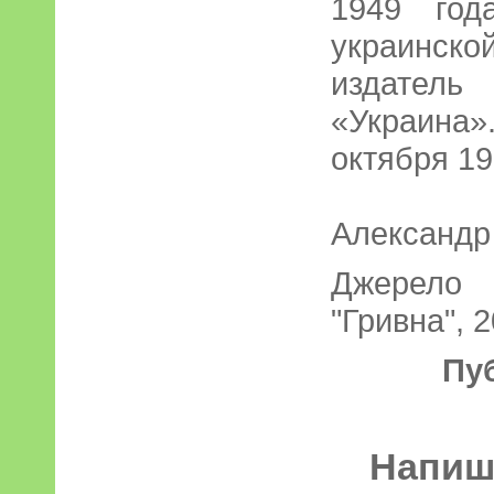
1949 год
украинско
издател
«Украина
октября 19
Александр
Джерело 
"Гривна", 2
Пу
Напиші