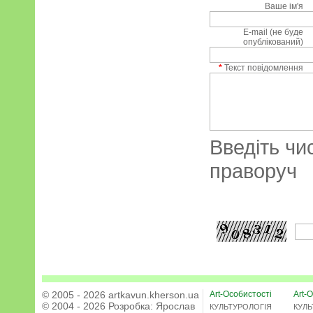
Ваше ім'я
E-mail (не буде
опублікований)
*
Текст повідомлення
Введіть чи
праворуч
© 2005 - 2026 artkavun.kherson.ua
Art-Особистості
Art-О
© 2004 - 2026 Розробка:
Ярослав
КУЛЬТУРОЛОГІЯ
КУЛЬ