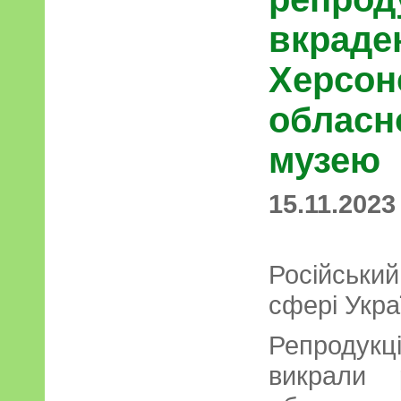
вкраде
Херсон
обласн
музею
15.11.2023
Російський
сфері Укра
Репродукці
викрали р