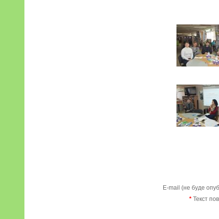
E-mail (не буде опу
*
Текст по