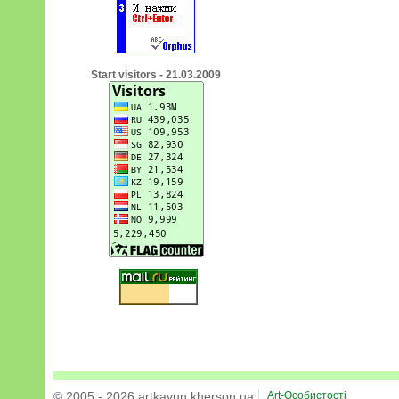
Start visitors - 21.03.2009
© 2005 - 2026 artkavun.kherson.ua
Art-Особистості