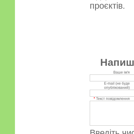
проєктів.
Напиші
Ваше ім'я
E-mail (не буде
опублікований)
*
Текст повідомлення
Введіть чи