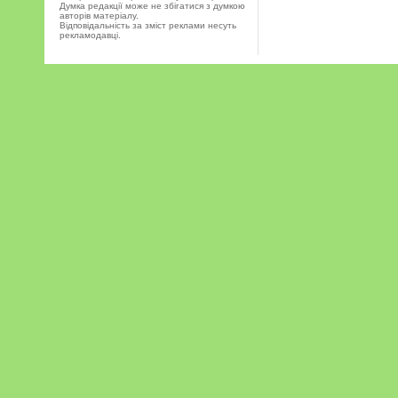
Думка редакції може не збігатися з думкою
авторів матеріалу.
Відповідальність за зміст реклами несуть
рекламодавці.