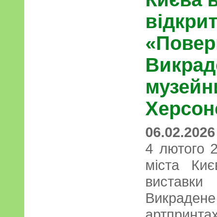
відкри
«Повер
Викрад
музейн
Херсон
06.02.2026
4 лютого 2
міста Киє
виставки
Викрадене
артпринтах