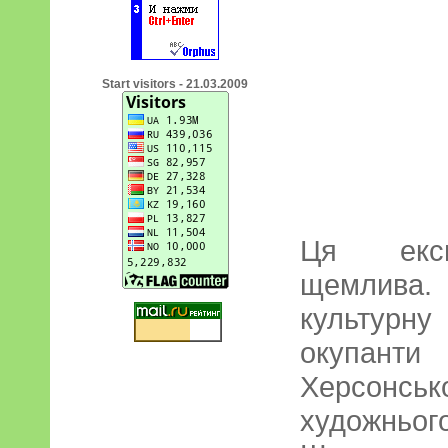
Start visitors - 21.03.2009
Ця експ
щемлива.
культурну 
окупанти
Херсон
художньог