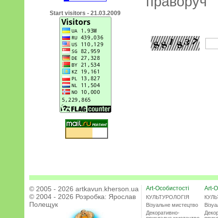
праворуч
Start visitors - 21.03.2009
© 2005 - 2026 artkavun.kherson.ua
Art-Особистості
Art-О
© 2004 - 2026 Розробка:
Ярослав
КУЛЬТУРОЛОГІЯ
КУЛЬ
Полещук
Візуальне мистецтво
Візу
Декоративно-
Деко
прикладне мистецтво
прик