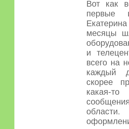
Вот как 
первые 
Екатерина
месяцы шл
оборудова
и телеце
всего на н
каждый д
скорее п
какая-то 
сообщени
области.
оформле