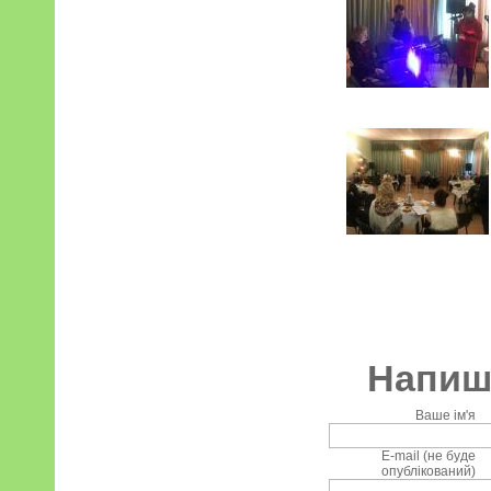
Напиші
Ваше ім'я
E-mail (не буде
опублікований)