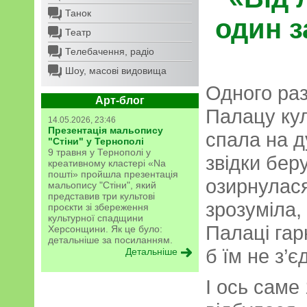
Танок
один з
Театр
Телебачення, радіо
Шоу, масові видовища
Одного ра
Арт-блог
Палацу кул
14.05.2026, 23:46
Презентація мальопису
спала на д
"Стіни" у Тернополі
9 травня у Тернополі у
звідки бер
креативному кластері «Na
пошті» пройшла презентація
озирнулася
мальопису "Стіни", який
представив три культові
зрозуміла,
проєкти зі збереження
культурної спадщини
Палаці гар
Херсонщини. Як це було:
детальніше за посиланням.
б їм не з’є
Детальніше
І ось саме 