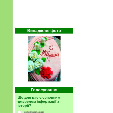
Випадкове фото
Голосування
Що для вас є основним
джерелом інформації з
історії?
Телебачення